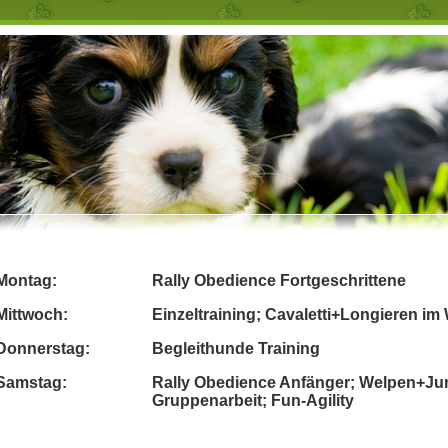
Montag:
Rally Obedience Fortgeschrittene
Mittwoch:
Einzeltraining; Cavaletti+Longieren im
Donnerstag:
Begleithunde Training
Samstag:
Rally Obedience Anfänger; Welpen+Ju
Gruppenarbeit; Fun-Agility