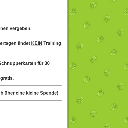
minen vergeben.
ertagen findet
KEIN
Training
Schnupperkarten für 30
ratis.
ich über eine kleine Spende)