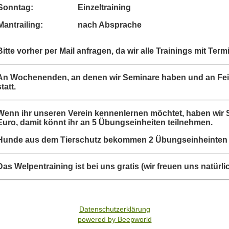
Sonntag:
Einzeltraining
Mantrailing:
nach Absprache
Bitte vorher per Mail anfragen, da wir alle Trainings mit Ter
An Wochenenden, an denen wir Seminare haben und an Fei
statt.
Wenn ihr unseren Verein kennenlernen möchtet, haben wir 
Euro, damit könnt ihr an 5 Übungseinheiten teilnehmen.
Hunde aus dem Tierschutz bekommen 2 Übungseinheinten g
Das Welpentraining ist bei uns gratis (wir freuen uns natürl
Datenschutzerklärung
powered by Beepworld