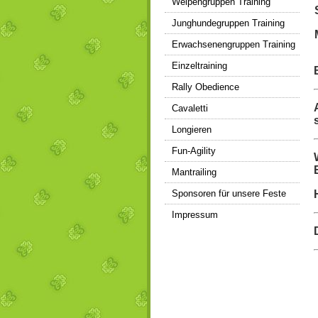
Welpengruppen Training
Junghundegruppen Training
Erwachsenengruppen Training
Einzeltraining
Rally Obedience
Cavaletti
Longieren
Fun-Agility
Mantrailing
Sponsoren für unsere Feste
Impressum